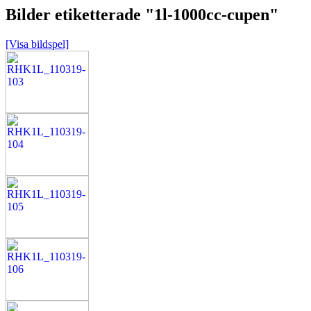
Bilder etiketterade "1l-1000cc-cupen"
[Visa bildspel]