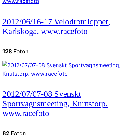
2012/06/16-17 Velodromloppet,
Karlskoga. www.racefoto
128
Foton
2012/07/07-08 Svenskt
Sportvagnsmeeting, Knutstorp.
www.racefoto
82
Foton