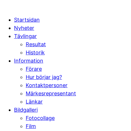
Startsidan
Nyheter
Tävlingar
Resultat
Historik
Information
Förare
Hur börjar jag?
Kontaktpersoner
Märkesrepresentant
Länkar
Bildgalleri
Fotocollage
Film