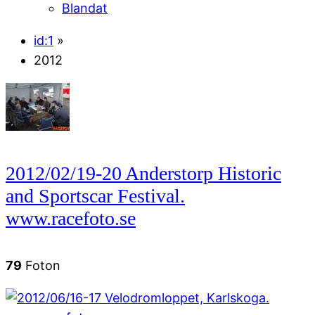
Blandat
id:1
»
2012
2012/02/19-20 Anderstorp Historic
and Sportscar Festival.
www.racefoto.se
79
Foton