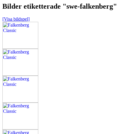
Bilder etiketterade "swe-falkenberg"
[Visa bildspel]