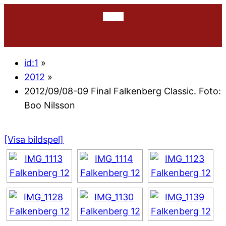
id:1
»
2012
»
2012/09/08-09 Final Falkenberg Classic. Foto:
Boo Nilsson
[Visa bildspel]